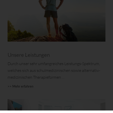
Unsere Leistungen
Durch unser sehr umfangreiches Leistungs-Spektrum,
welches sich aus schulmedizinischen sowie alternativ-
medizinischen Therapieformen …
>> Mehr erfahren