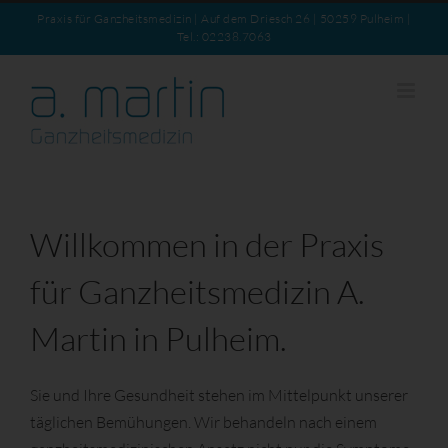
Zum
Praxis für Ganzheitsmedizin | Auf dem Driesch 26 | 50259 Pulheim |
Inhalt
Tel.: 02238.7063
springen
Willkommen in der Praxis
für Ganzheitsmedizin A.
Martin in Pulheim.
Sie und Ihre Gesundheit stehen im Mittelpunkt unserer
täglichen Bemühungen. Wir behandeln nach einem