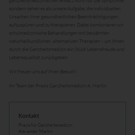
ganzheitsmedizinischen Ansatz nicht nur die Symptome,
sondern sehen es als unsere Aufgabe, die individuellen
Ursachen Ihrer gesundheitlichen Beeinträchtigungen
aufzuspüren und zu therapieren. Dabei kombinieren wir
schulmedizinische Behandlungen mit bewährten
naturheilkundlichen, alternativen Therapien – um Ihnen
durch die Ganzheitsmedizin ein Stück Lebensfreude und
Lebensqualität zurückgeben.
Wir freuen uns auf Ihren Besuch!
Ihr Team der Praxis Ganzheitsmedizin A. Martin
Kontakt
Praxis für Ganzheitsmedizin
Alexander Martin